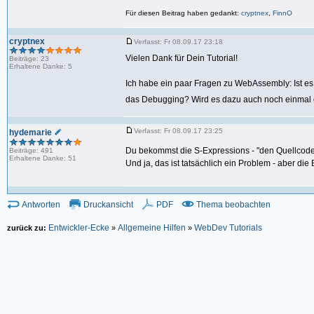
42:
if
(!imp
Für diesen Beitrag haben gedankt:
cryptnex
,
FinnO
43:
imports.env.
44:
initia
cryptnex
45:
elemen
Verfasst: Fr 08.09.17 23:18
46:
})
Vielen Dank für Dein Tutorial!
Beiträge: 23
47:
}
Erhaltene Danke: 5
48:
Ich habe ein paar Fragen zu WebAssembly: Ist es 
49:
// Prom
50:
return
[
das Debugging? Wird es dazu auch noch einmal 
51:
imports.env
52:
});
53:
}
Verfasst: Fr 08.09.17 23:25
hydemarie
54:
if
(!(
'WebAssembly'
Du bekommst die S-Expressions - "den Quellcode"
Beiträge: 491
55:
alert(
"Diese Sei
Erhaltene Danke: 51
Und ja, das ist tatsächlich ein Problem - aber die
56:
}
57:
else
{
58:
loadWebAssembly(
59:
.then(instance
Antworten
Druckansicht
PDF
Thema beobachten
60:
// inst
61:
// inst
Entwickler-Ecke
Allgemeine Hilfen
WebDev Tutorials
zurück zu:
»
»
62:
//
63:
// Zum 
64:
console.log(in
65:
66:
// Zunä
67:
let
funkt
68:
// Diese
69:
// "Mod