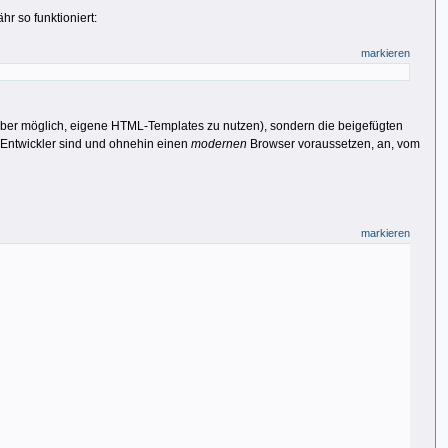
r so funktioniert:
markieren
st aber möglich, eigene HTML-Templates zu nutzen), sondern die beigefügten
 Entwickler sind und ohnehin einen
modernen
Browser voraussetzen, an, vom
markieren