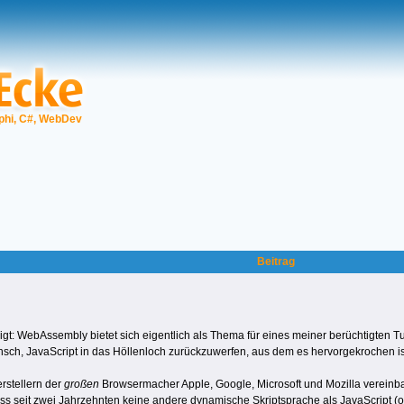
phi, C#, WebDev
Beitrag
gt: WebAssembly bietet sich eigentlich als Thema für eines meiner berüchtigten Tuto
h, JavaScript in das Höllenloch zurückzuwerfen, aus dem es hervorgekrochen is
rstellern der
großen
Browsermacher Apple, Google, Microsoft und Mozilla vereinba
s seit zwei Jahrzehnten keine andere dynamische Skriptsprache als JavaScript (ob