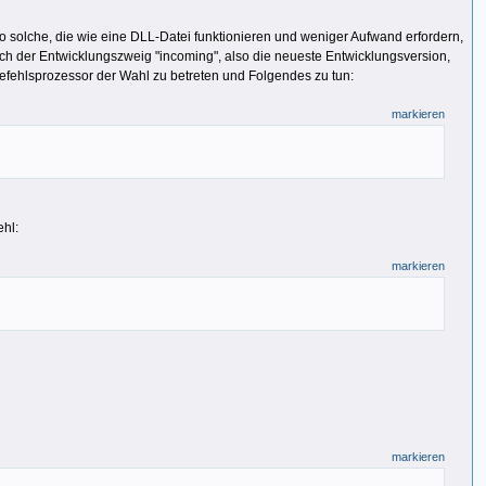
lso solche, die wie eine DLL-Datei funktionieren und weniger Aufwand erfordern,
zlich der Entwicklungszweig "incoming", also die neueste Entwicklungsversion,
Befehlsprozessor der Wahl zu betreten und Folgendes zu tun:
markieren
ehl:
markieren
markieren