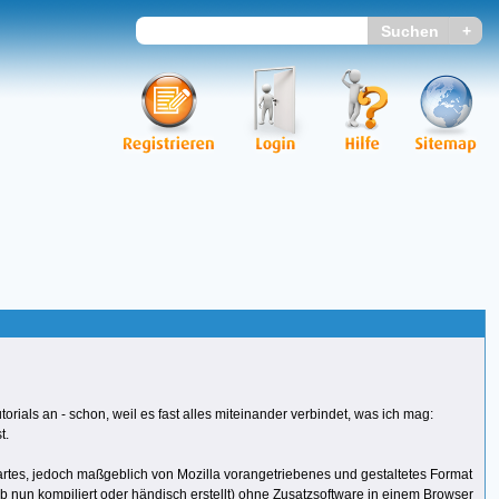
rials an - schon, weil es fast alles miteinander verbindet, was ich mag:
t.
rtes, jedoch maßgeblich von Mozilla vorangetriebenes und gestaltetes Format
 nun kompiliert oder händisch erstellt) ohne Zusatzsoftware in einem Browser