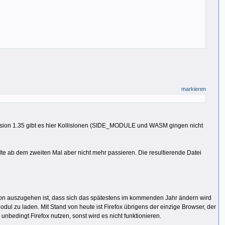
markieren
ersion 1.35 gibt es hier Kollisionen (SIDE_MODULE und WASM gingen nicht
lte ab dem zweiten Mal aber nicht mehr passieren. Die resultierende Datei
n auszugehen ist, dass sich das spätestens im kommenden Jahr ändern wird
l zu laden. Mit Stand von heute ist Firefox übrigens der einzige Browser, der
bedingt Firefox nutzen, sonst wird es nicht funktionieren.