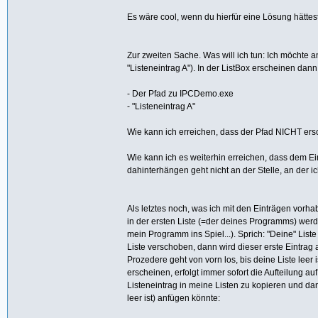
Es wäre cool, wenn du hierfür eine Lösung hättest
Zur zweiten Sache. Was will ich tun: Ich möchte 
"Listeneintrag A"). In der ListBox erscheinen dann
- Der Pfad zu IPCDemo.exe
- "Listeneintrag A"
Wie kann ich erreichen, dass der Pfad NICHT ersc
Wie kann ich es weiterhin erreichen, dass dem E
dahinterhängen geht nicht an der Stelle, an der i
Als letztes noch, was ich mit den Einträgen vorha
in der ersten Liste (=der deines Programms) werd
mein Programm ins Spiel...). Sprich: "Deine" Lis
Liste verschoben, dann wird dieser erste Eintrag 
Prozedere geht von vorn los, bis deine Liste leer 
erscheinen, erfolgt immer sofort die Aufteilung au
Listeneintrag in meine Listen zu kopieren und dann 
leer ist) anfügen könnte: