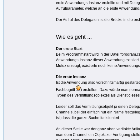
erste Anwendungs-Instanz erstellte und mit Delega
Aufrufparameter, welche an die erste Anwendung
Der Aufruf des Delegaten ist die Brücke in die e
Wie es geht ...
Der erste Start
Beim Programmstart wird in der Datei "program.cs"
Anwendungs-Instanz dieser Anwendung existiert.
Mutex erzeugt, existierte noch keine Anwendung
Die erste Instanz
Ist die Anwendung also vorschriftsmäßig gestartet
Fachbegriff
) erstellen. Dazu würde man norm
Typen des Vermittlungsobjektes als Dienst dieses
Leider soll das Vermittlungsobjekt ja einen Deleg
Channels, bei der einfach nur ein Name festgelegt
ist, dass die ganze Sache funktioniert.
An dieser Stelle war der ganz oben verlinkte Artik
man dem Channel ein Objekt zur Verfügung stellen