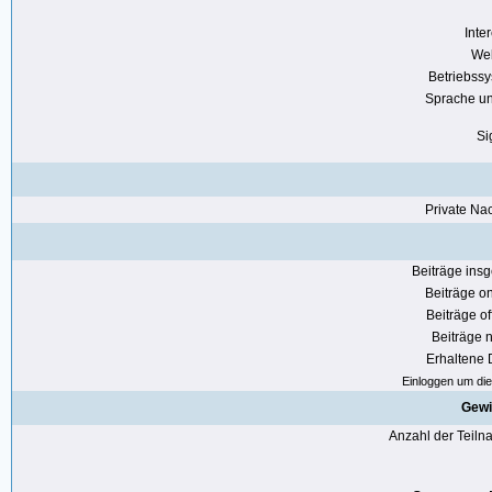
Inte
Web
Betriebss
Sprache u
Si
Private Nac
Beiträge ins
Beiträge on
Beiträge of
Beiträge n
Erhaltene
Einloggen um die 
Gewi
Anzahl der Teil