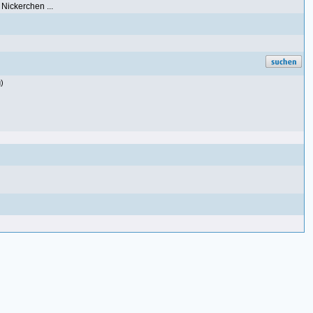
Nickerchen ...
)