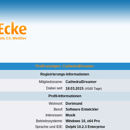
phi, C#, WebDev
Profil anzeigen : CathedralDreamer
Registrierungs-Informationen
Mitgliedsname:
CathedralDreamer
Dabei seit:
18.03.2015
(4160 Tage)
Profil-Informationen
Wohnort:
Dortmund
Beruf:
Software Entwickler
Interessen:
Musik
Betriebssysteme:
Windows 10, x64 Pro
Sprache und IDE:
Delphi 10.2.3 Enterprise