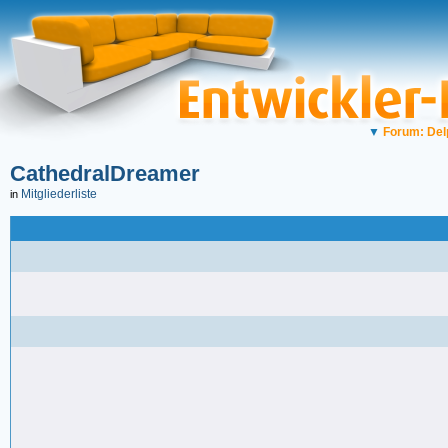
▼
Forum: Del
CathedralDreamer
Mitgliederliste
in