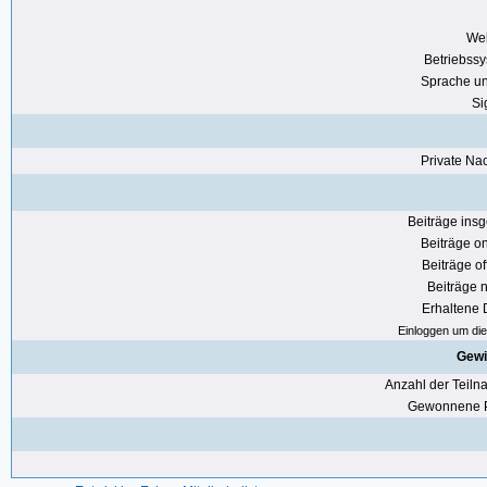
Web
Betriebss
Sprache u
Si
Private Nac
Beiträge ins
Beiträge on
Beiträge of
Beiträge n
Erhaltene
Einloggen um die 
Gewi
Anzahl der Teil
Gewonnene P