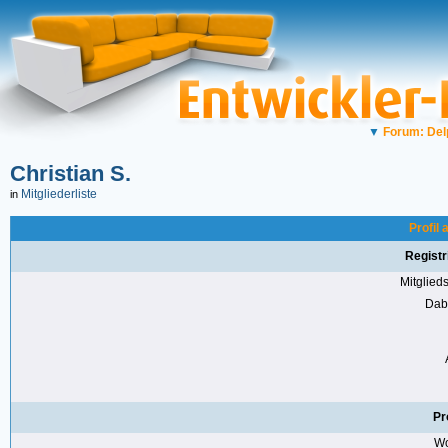
▼
Forum: Del
Christian S.
Mitgliederliste
in
Profil 
Registr
Mitglie
Dabe
Pr
Wo