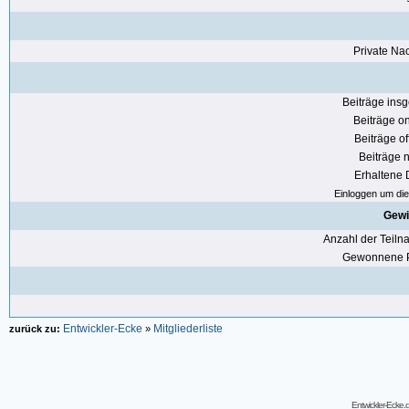
Private Nac
Beiträge ins
Beiträge on
Beiträge of
Beiträge n
Erhaltene
Einloggen um die 
Gewi
Anzahl der Teil
Gewonnene P
Entwickler-Ecke
Mitgliederliste
zurück zu:
»
Entwickler-Ecke