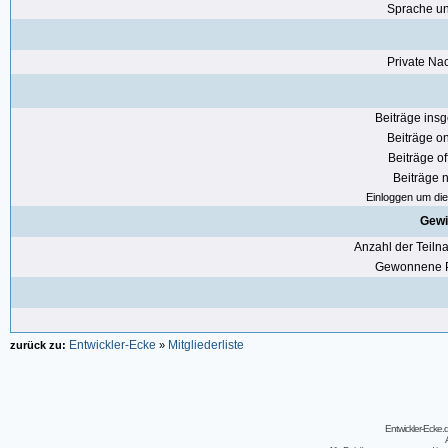
Sprache u
Private Nac
Beiträge ins
Beiträge on
Beiträge of
Beiträge n
Einloggen um die 
Gewi
Anzahl der Teil
Gewonnene P
Entwickler-Ecke
Mitgliederliste
zurück zu:
»
Entwickler-Ecke