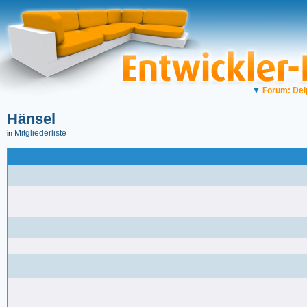
▼
Forum: Del
Hänsel
Mitgliederliste
in