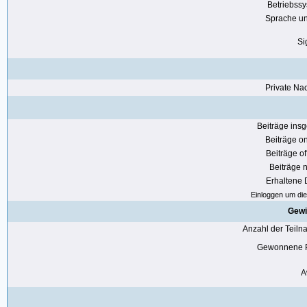
Betriebss
Sprache u
Si
Private Nac
Beiträge ins
Beiträge on
Beiträge of
Beiträge n
Erhaltene
Einloggen um die 
Gewi
Anzahl der Teil
Gewonnene P
A