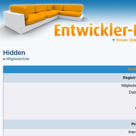
▼
Forum: Del
Hidden
Mitgliederliste
in
Prof
Registr
Mitglie
Dabe
Pr
Inte