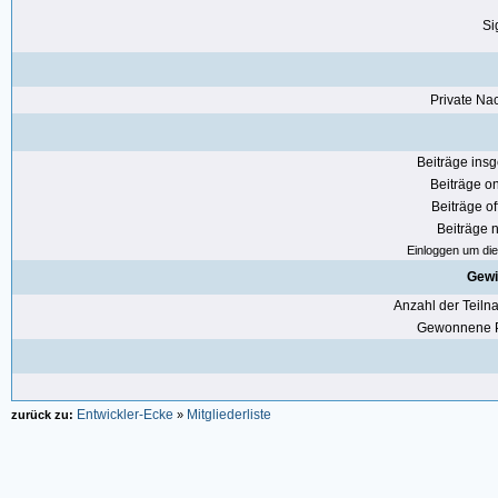
Si
Private Nac
Beiträge ins
Beiträge on
Beiträge of
Beiträge n
Einloggen um die 
Gewi
Anzahl der Teil
Gewonnene P
Entwickler-Ecke
Mitgliederliste
zurück zu:
»