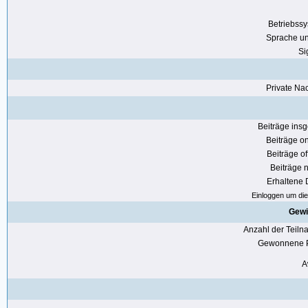
Betriebss
Sprache u
Si
Private Nac
Beiträge ins
Beiträge on
Beiträge of
Beiträge n
Erhaltene
Einloggen um die 
Gewi
Anzahl der Teil
Gewonnene P
A