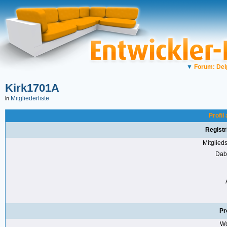
▼
Forum: Del
Kirk1701A
Mitgliederliste
in
Profil
Registr
Mitglie
Dabe
Pr
Wo