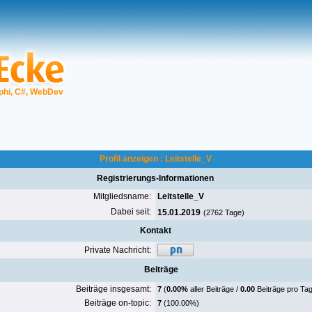
phi, C#, WebDev
Profil anzeigen : Leitstelle_V
Registrierungs-Informationen
Mitgliedsname:
Leitstelle_V
Dabei seit:
15.01.2019
(2762 Tage)
Kontakt
Private Nachricht:
Beiträge
Beiträge insgesamt:
7
(
0.00%
aller Beiträge /
0.00
Beiträge pro Tag
Beiträge on-topic:
7
(100.00%)