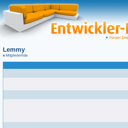
▼
Forum: Del
Lemmy
Mitgliederliste
in