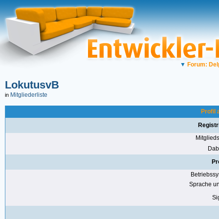
▼
Forum: Del
LokutusvB
Mitgliederliste
in
Profil
Registr
Mitglie
Dabe
Pr
Betriebss
Sprache u
Si