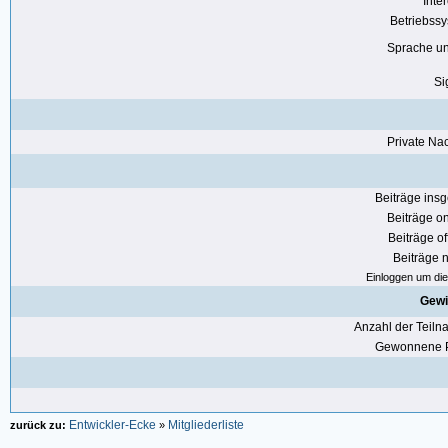
Inte
Betriebss
Sprache u
Si
Private Nac
Beiträge ins
Beiträge on
Beiträge of
Beiträge n
Einloggen um die 
Gewi
Anzahl der Teil
Gewonnene P
Entwickler-Ecke
Mitgliederliste
zurück zu:
»