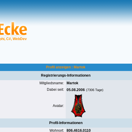
phi, C#, WebDev
Profil anzeigen : Martok
Registrierungs-Informationen
Mitgliedsname:
Martok
Dabei seit:
05.08.2006
(7306 Tage)
Avatar:
Profil-Informationen
Wohnort:
806.4616.0110