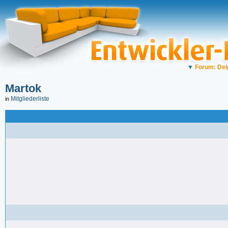
▼
Forum: Del
Martok
Mitgliederliste
in