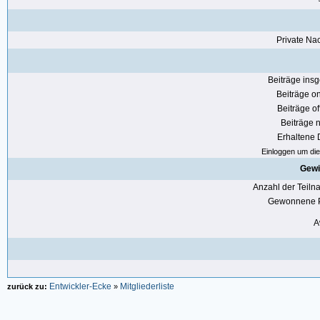
Private Nac
Beiträge ins
Beiträge on
Beiträge of
Beiträge n
Erhaltene
Einloggen um die 
Gewi
Anzahl der Teil
Gewonnene P
A
Entwickler-Ecke
Mitgliederliste
zurück zu:
»