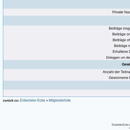
Private Nac
Beiträge ins
Beiträge on
Beiträge of
Beiträge n
Erhaltene
Einloggen um die 
Gewi
Anzahl der Teil
Gewonnene P
Entwickler-Ecke
Mitgliederliste
zurück zu:
»
Entwickler-Ecke