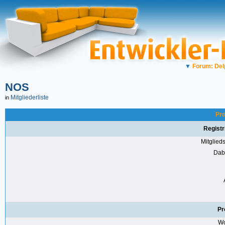
▼
Forum: Del
NOS
Mitgliederliste
in
Pro
Registr
Mitglie
Dabe
Pr
Wo