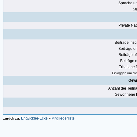
Sprache u
Si
Private Nac
Beiträge ins
Beiträge on
Beiträge of
Beiträge n
Erhaltene
Einloggen um die 
Gewi
Anzahl der Teil
Gewonnene P
Entwickler-Ecke
Mitgliederliste
zurück zu:
»