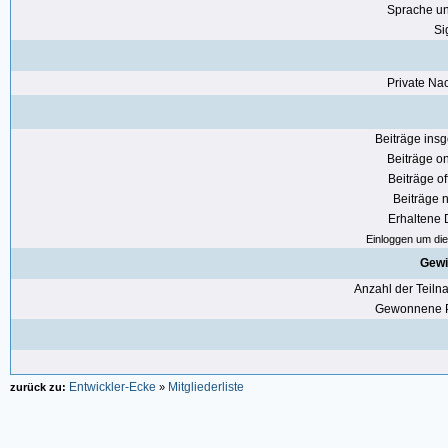
Sprache u
Si
Private Nac
Beiträge ins
Beiträge on
Beiträge of
Beiträge n
Erhaltene
Einloggen um die 
Gewi
Anzahl der Teil
Gewonnene P
Entwickler-Ecke
Mitgliederliste
zurück zu:
»