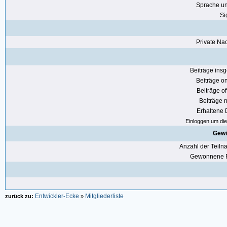
Sprache u
Si
Private Nac
Beiträge ins
Beiträge on
Beiträge of
Beiträge n
Erhaltene
Einloggen um die 
Gewi
Anzahl der Teil
Gewonnene P
Entwickler-Ecke
Mitgliederliste
zurück zu:
»