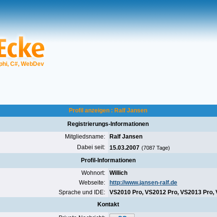
phi, C#, WebDev
Profil anzeigen : Ralf Jansen
Registrierungs-Informationen
Mitgliedsname:
Ralf Jansen
Dabei seit:
15.03.2007
(7087 Tage)
Profil-Informationen
Wohnort:
Willich
Webseite:
http://www.jansen-ralf.de
Sprache und IDE:
VS2010 Pro, VS2012 Pro, VS2013 Pro, 
Kontakt