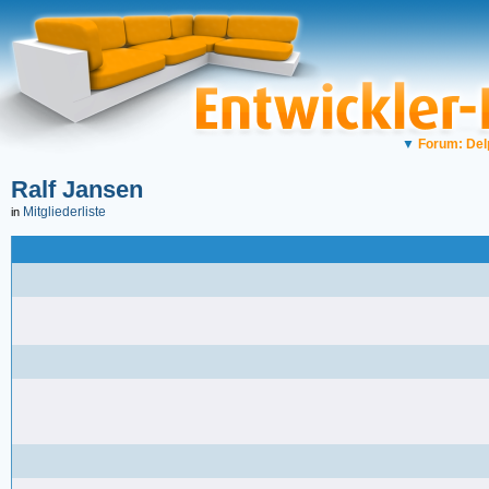
▼
Forum: Del
Ralf Jansen
Mitgliederliste
in