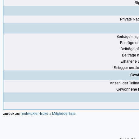
Si
Private Nac
Beiträge ins
Beiträge on
Beiträge of
Beiträge n
Erhaltene
Einloggen um die 
Gewi
Anzahl der Teil
Gewonnene P
Entwickler-Ecke
Mitgliederliste
zurück zu:
»