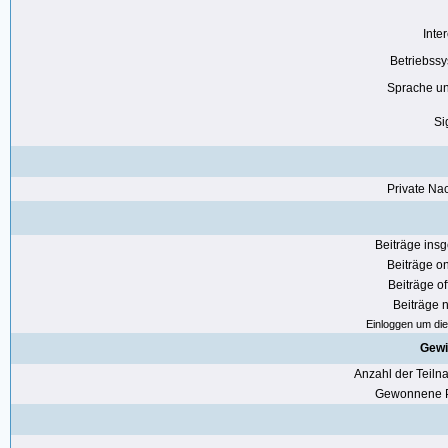
Inte
Betriebss
Sprache u
Si
Private Nac
Beiträge ins
Beiträge on
Beiträge of
Beiträge n
Einloggen um die 
Gewi
Anzahl der Teil
Gewonnene P