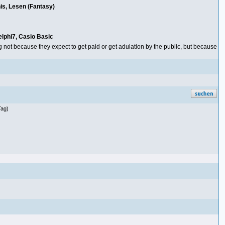
is, Lesen (Fantasy)
elphi7, Casio Basic
t because they expect to get paid or get adulation by the public, but because
Tag)