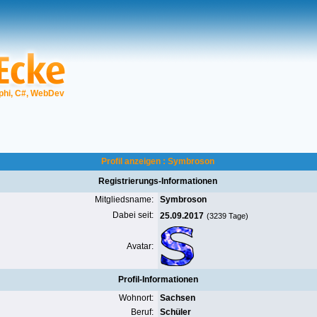
phi, C#, WebDev
Profil anzeigen : Symbroson
Registrierungs-Informationen
Mitgliedsname:
Symbroson
Dabei seit:
25.09.2017
(3239 Tage)
Avatar:
Profil-Informationen
Wohnort:
Sachsen
Beruf:
Schüler