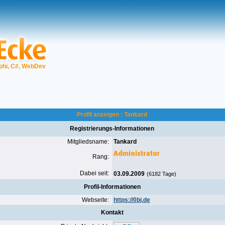
phi, C#, WebDev
Profil anzeigen : Tankard
Registrierungs-Informationen
Mitgliedsname:
Tankard
Rang:
Dabei seit:
03.09.2009
(6182 Tage)
Profil-Informationen
Webseite:
https://0bj.de
Kontakt