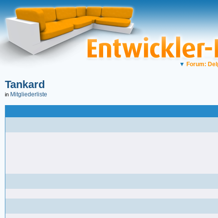
▼
Forum: Del
Tankard
Mitgliederliste
in