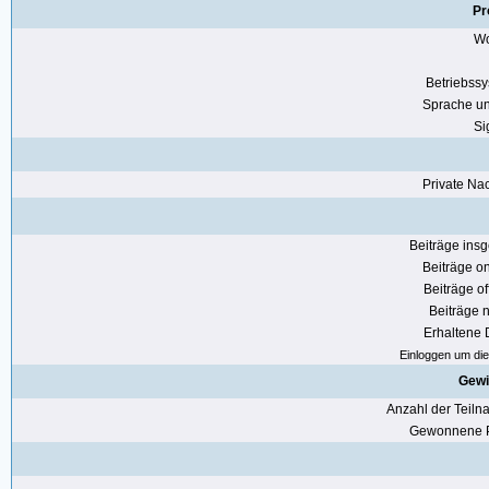
Pr
Wo
Betriebss
Sprache u
Si
Private Nac
Beiträge ins
Beiträge on
Beiträge of
Beiträge n
Erhaltene
Einloggen um die 
Gewi
Anzahl der Teil
Gewonnene P