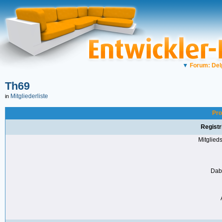
▼
Forum: Del
Th69
Mitgliederliste
in
Pro
Registr
Mitglie
Dabe