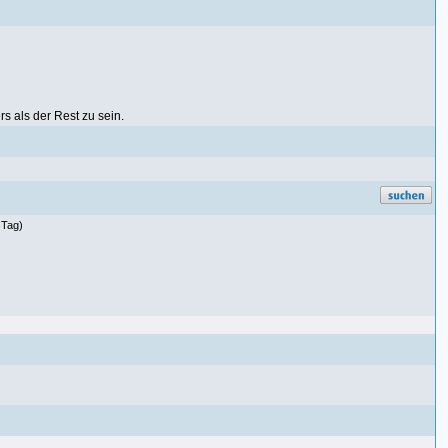
rs als der Rest zu sein.
 Tag)