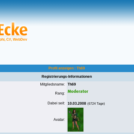
phi, C#, WebDev
Profil anzeigen : Th69
Registrierungs-Informationen
Mitgliedsname:
Th69
Rang:
Dabei seit:
10.03.2008
(6724 Tage)
Avatar: