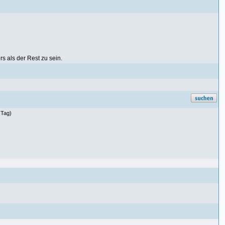
rs als der Rest zu sein.
 Tag)