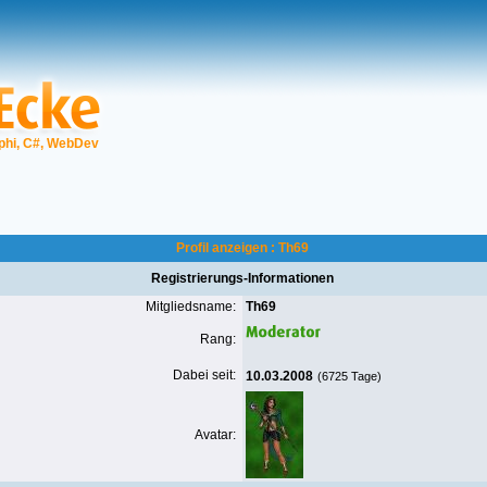
phi, C#, WebDev
Profil anzeigen : Th69
Registrierungs-Informationen
Mitgliedsname:
Th69
Rang:
Dabei seit:
10.03.2008
(6725 Tage)
Avatar: