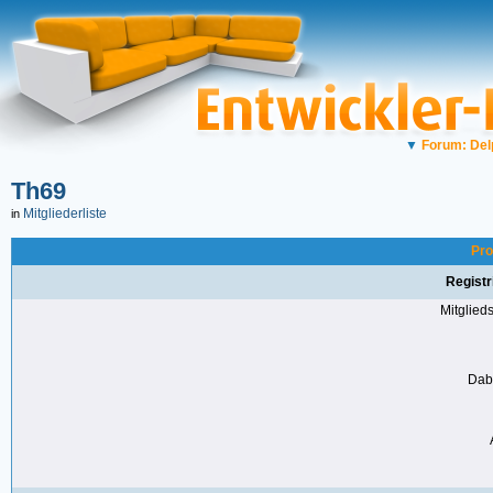
▼
Forum: Del
Th69
Mitgliederliste
in
Pro
Registr
Mitglie
Dabe