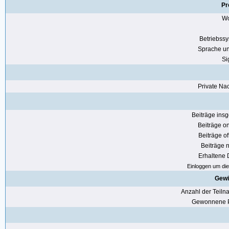
Pr
Wo
Betriebss
Sprache u
Si
Private Nac
Beiträge ins
Beiträge on
Beiträge of
Beiträge n
Erhaltene
Einloggen um die 
Gewi
Anzahl der Teil
Gewonnene P