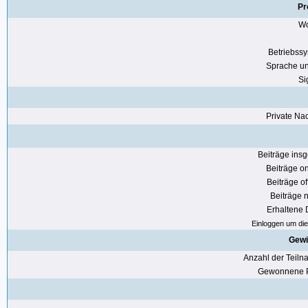
Pr
Wo
Betriebss
Sprache u
Si
Private Nac
Beiträge ins
Beiträge on
Beiträge of
Beiträge n
Erhaltene
Einloggen um die 
Gewi
Anzahl der Teil
Gewonnene P