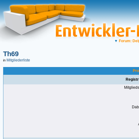
▼
Forum: Del
Th69
Mitgliederliste
in
Pro
Registr
Mitglie
Dabe