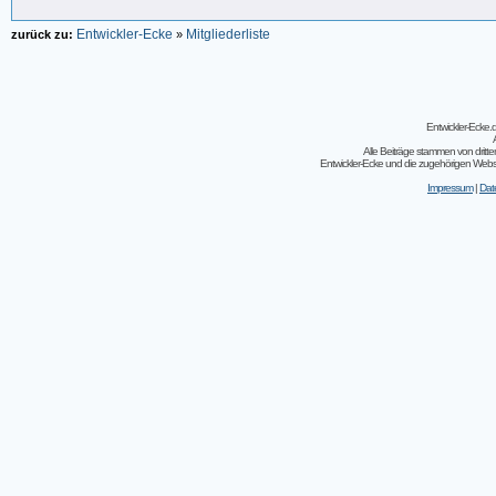
Entwickler-Ecke
Mitgliederliste
zurück zu:
»
Entwickler-Ecke
Alle Beiträge stammen von dritt
Entwickler-Ecke und die zugehörigen Webseit
Impressum
|
Dat