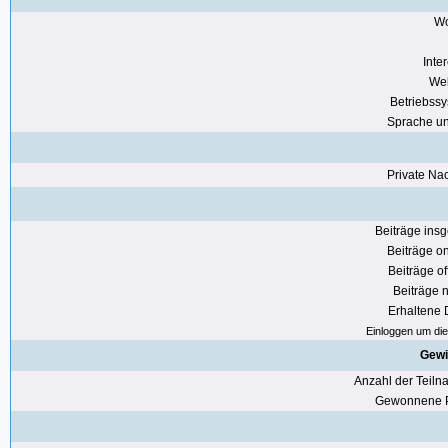
Wo
Inte
Web
Betriebss
Sprache u
Private Nac
Beiträge ins
Beiträge on
Beiträge of
Beiträge n
Erhaltene
Einloggen um die 
Gewi
Anzahl der Teil
Gewonnene P