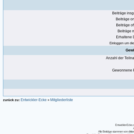
Beiträge ins
Beiträge on
Beiträge of
Beiträge n
Erhaltene
Einloggen um die 
Gewi
Anzahl der Teil
Gewonnene P
Entwickler-Ecke
Mitgliederliste
zurück zu:
»
Entwickler-Ecke
Alle Beiträge stammen von dritt