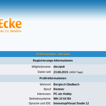
phi, C#, WebDev
Profil anzeigen : discipuli
Registrierungs-Informationen
Mitgliedsname:
discipuli
Dabei seit:
23.08.2015
(4004 Tage)
Profil-Informationen
Wohnort:
Bergisch Gladbach
Beruf:
Rentner
Interessen:
PC als Hobby
Betriebssysteme:
WIn 10 64 Bit
Sprache und IDE:
Innosetup/Visual Studio 12