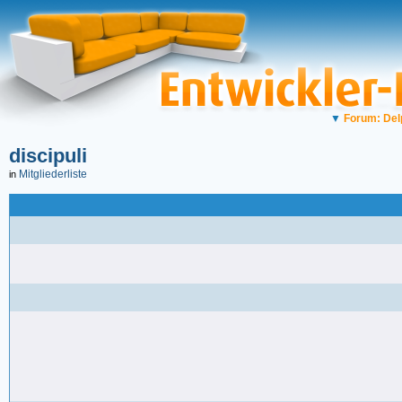
▼
Forum: Del
discipuli
Mitgliederliste
in