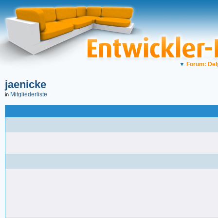
▼
Forum: Del
jaenicke
Mitgliederliste
in