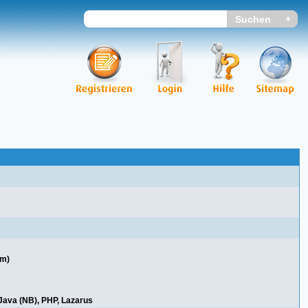
em)
 Java (NB), PHP, Lazarus