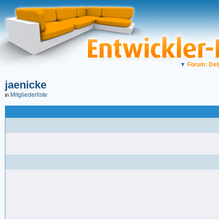
▼
Forum: Del
jaenicke
Mitgliederliste
in