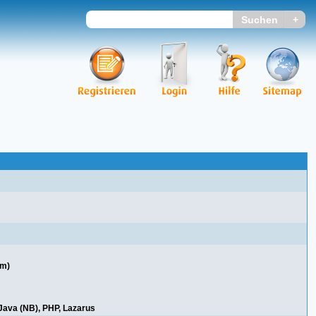
em)
 Java (NB), PHP, Lazarus