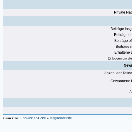
Private Nac
Beiträge ins
Beiträge on
Beiträge of
Beiträge n
Erhaltene
Einloggen um die 
Gewi
Anzahl der Teil
Gewonnene P
A
Entwickler-Ecke
Mitgliederliste
zurück zu:
»