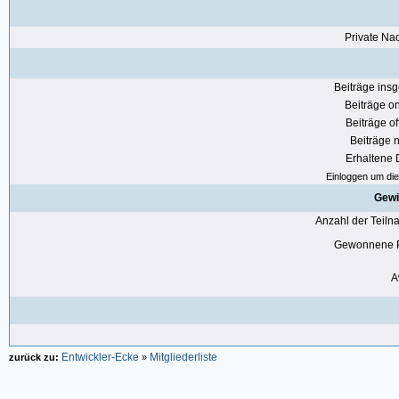
Private Nac
Beiträge ins
Beiträge on
Beiträge of
Beiträge n
Erhaltene
Einloggen um die 
Gewi
Anzahl der Teil
Gewonnene P
A
Entwickler-Ecke
Mitgliederliste
zurück zu:
»