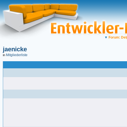
▼
Forum: Del
jaenicke
Mitgliederliste
in