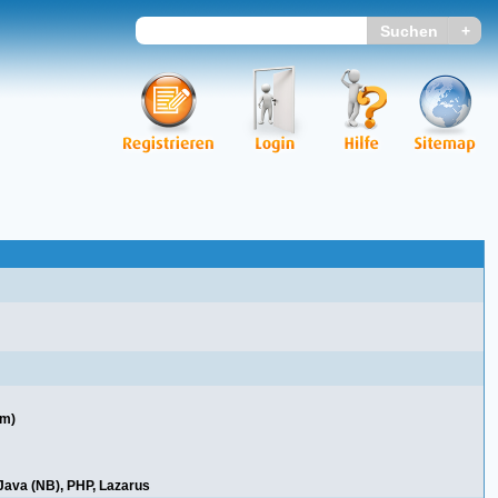
em)
 Java (NB), PHP, Lazarus