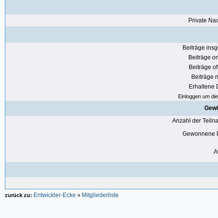
Private Nac
Beiträge ins
Beiträge on
Beiträge of
Beiträge n
Erhaltene
Einloggen um die 
Gewi
Anzahl der Teil
Gewonnene P
A
Entwickler-Ecke
Mitgliederliste
zurück zu:
»