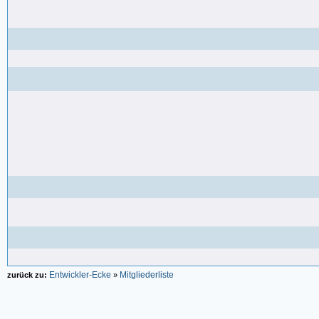
Entwickler-Ecke
Mitgliederliste
zurück zu:
»