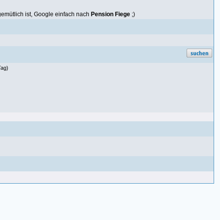
 gemütlich ist, Google einfach nach
Pension Fiege
;)
Tag)