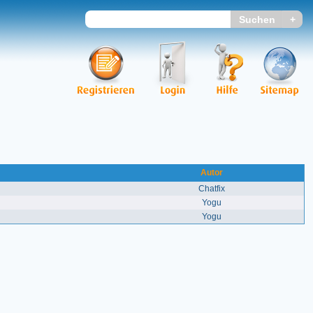
Autor
Chatfix
Yogu
Yogu