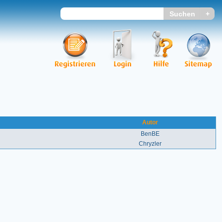
Autor
BenBE
Chryzler