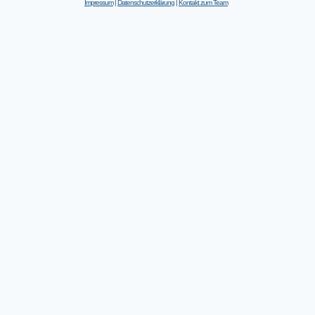
Impressum
|
Datenschutzerklärung
|
Kontakt zum Team