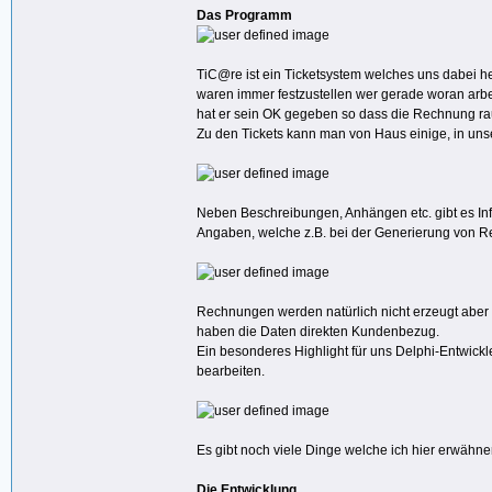
Das Programm
TiC@re ist ein Ticketsystem welches uns dabei h
waren immer festzustellen wer gerade woran arbeit
hat er sein OK gegeben so dass die Rechnung ra
Zu den Tickets kann man von Haus einige, in unse
Neben Beschreibungen, Anhängen etc. gibt es Inf
Angaben, welche z.B. bei der Generierung von Re
Rechnungen werden natürlich nicht erzeugt aber 
haben die Daten direkten Kundenbezug.
Ein besonderes Highlight für uns Delphi-Entwickl
bearbeiten.
Es gibt noch viele Dinge welche ich hier erwähne
Die Entwicklung