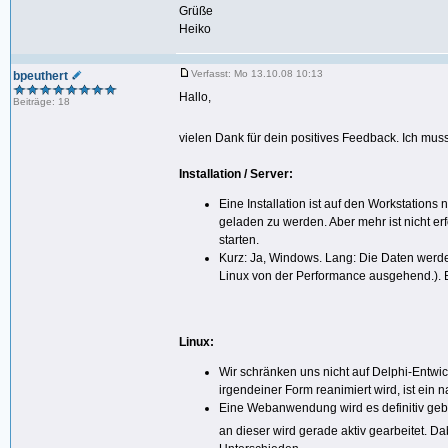
Grüße
Heiko
Verfasst: Mo 13.10.08 10:13
bpeuthert
Hallo,
Beiträge: 18
vielen Dank für dein positives Feedback. Ich mu
Installation / Server:
Eine Installation ist auf den Workstations
geladen zu werden. Aber mehr ist nicht erf
starten.
Kurz: Ja, Windows. Lang: Die Daten werde
Linux von der Performance ausgehend.). 
Linux:
Wir schränken uns nicht auf Delphi-Entwickl
irgendeiner Form reanimiert wird, ist ein 
Eine Webanwendung wird es definitiv geb
an dieser wird gerade aktiv gearbeitet.