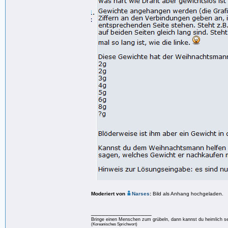
Moderiert von
Narses
:
Bild als Anhang hochgeladen.
_________________
Bringe einen Menschen zum grübeln, dann kannst du heimlich s
(Koreanisches Sprichwort)