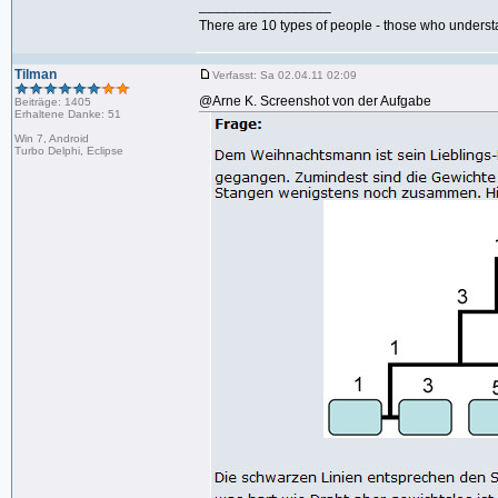
_________________
There are 10 types of people - those who underst
Tilman
Verfasst: Sa 02.04.11 02:09
@Arne K. Screenshot von der Aufgabe
Beiträge: 1405
Erhaltene Danke: 51
Win 7, Android
Turbo Delphi, Eclipse