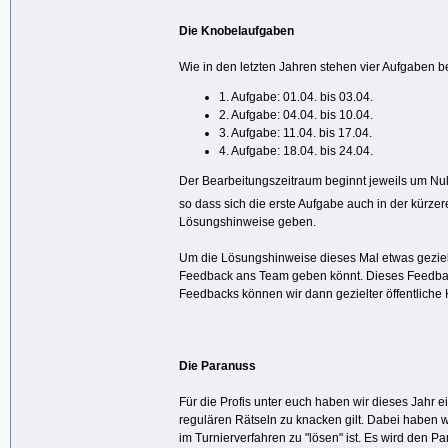
Die Knobelaufgaben
Wie in den letzten Jahren stehen vier Aufgaben be
1. Aufgabe: 01.04. bis 03.04.
2. Aufgabe: 04.04. bis 10.04.
3. Aufgabe: 11.04. bis 17.04.
4. Aufgabe: 18.04. bis 24.04.
Der Bearbeitungszeitraum beginnt jeweils um Null 
so dass sich die erste Aufgabe auch in der kürzer
Lösungshinweise geben.
Um die Lösungshinweise dieses Mal etwas gezielt
Feedback ans Team geben könnt. Dieses Feedback 
Feedbacks können wir dann gezielter öffentliche
Die Paranuss
Für die Profis unter euch haben wir dieses Jahr
regulären Rätseln zu knacken gilt. Dabei haben 
im Turnierverfahren zu "lösen" ist. Es wird den P