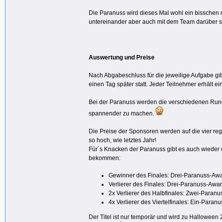
Die Paranuss wird dieses Mal wohl ein bisschen m
untereinander aber auch mit dem Team darüber s
Auswertung und Preise
Nach Abgabeschluss für die jeweilige Aufgabe g
einen Tag später statt. Jeder Teilnehmer erhält ei
Bei der Paranuss werden die verschiedenen Rund
spannender zu machen.
Die Preise der Sponsoren werden auf die vier regu
so hoch, wie letztes Jahr!
Für´s Knacken der Paranuss gibt es auch wieder
bekommen:
Gewinner des Finales: Drei-Paranuss-Aw
Verlierer des Finales: Drei-Paranuss-Awa
2x Verlierer des Halbfinales: Zwei-Paran
4x Verlierer des Viertelfinales: Ein-Paran
Der Titel ist nur temporär und wird zu Halloween 2