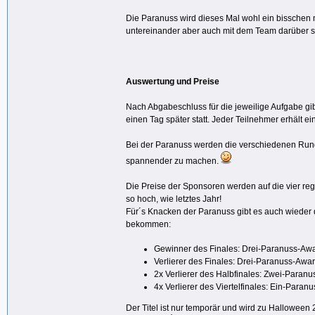
Die Paranuss wird dieses Mal wohl ein bisschen m
untereinander aber auch mit dem Team darüber s
Auswertung und Preise
Nach Abgabeschluss für die jeweilige Aufgabe g
einen Tag später statt. Jeder Teilnehmer erhält ei
Bei der Paranuss werden die verschiedenen Rund
spannender zu machen.
Die Preise der Sponsoren werden auf die vier regu
so hoch, wie letztes Jahr!
Für´s Knacken der Paranuss gibt es auch wieder
bekommen:
Gewinner des Finales: Drei-Paranuss-Aw
Verlierer des Finales: Drei-Paranuss-Awa
2x Verlierer des Halbfinales: Zwei-Paran
4x Verlierer des Viertelfinales: Ein-Paran
Der Titel ist nur temporär und wird zu Halloween 2