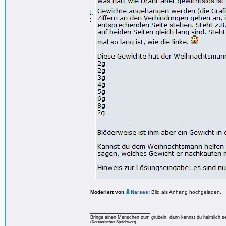
Moderiert von
Narses
:
Bild als Anhang hochgeladen.
_________________
Bringe einen Menschen zum grübeln, dann kannst du heimlich s
(Koreanisches Sprichwort)