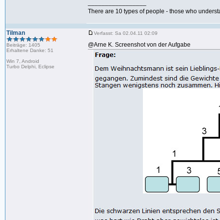
_________________
There are 10 types of people - those who underst
Tilman
Verfasst: Sa 02.04.11 02:09
@Arne K. Screenshot von der Aufgabe
Beiträge: 1405
Erhaltene Danke: 51
Win 7, Android
Turbo Delphi, Eclipse