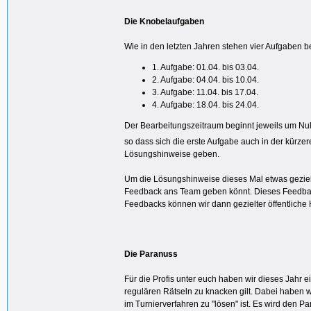
Die Knobelaufgaben
Wie in den letzten Jahren stehen vier Aufgaben be
1. Aufgabe: 01.04. bis 03.04.
2. Aufgabe: 04.04. bis 10.04.
3. Aufgabe: 11.04. bis 17.04.
4. Aufgabe: 18.04. bis 24.04.
Der Bearbeitungszeitraum beginnt jeweils um Null 
so dass sich die erste Aufgabe auch in der kürzer
Lösungshinweise geben.
Um die Lösungshinweise dieses Mal etwas gezielt
Feedback ans Team geben könnt. Dieses Feedback 
Feedbacks können wir dann gezielter öffentliche
Die Paranuss
Für die Profis unter euch haben wir dieses Jahr
regulären Rätseln zu knacken gilt. Dabei haben 
im Turnierverfahren zu "lösen" ist. Es wird den P