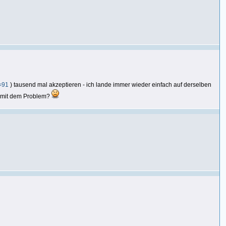
=91
) tausend mal akzeptieren - ich lande immer wieder einfach auf derselben
e mit dem Problem?