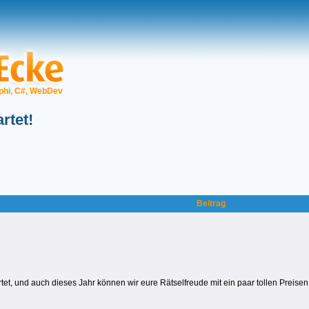
phi, C#, WebDev
rtet!
Beitrag
tet, und auch dieses Jahr können wir eure Rätselfreude mit ein paar tollen Preise