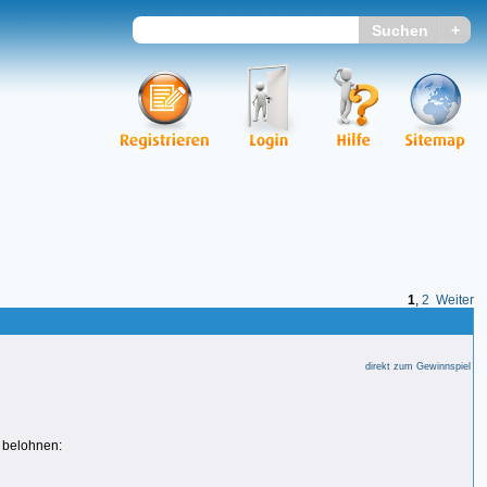
1
,
2
Weiter
direkt zum Gewinnspiel
n belohnen: