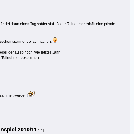
det dann einen Tag später statt. Jeder Teilnehmer erhält eine private
 bisschen spannender zu machen.
ieder genau so hoch, wie letztes Jahr!
 8 Teilnehmer bekommen:
 gesammelt werden!
nspiel 2010/11
[/url]