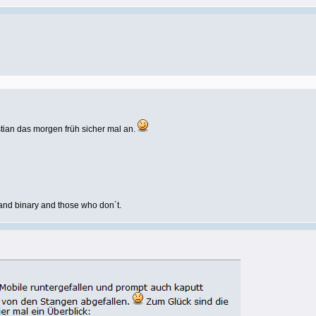
stian das morgen früh sicher mal an.
and binary and those who don´t.