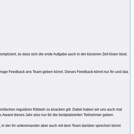
pliziert, so dass sich die erste Aufgabe auch in der kürzeren Zeit lösen lässt.
r Frage Feedback ans Team geben könnt. Dieses Feedback könnt nur Ihr und das
einfachen regulären Rätseln zu knacken gilt. Dabei haben wir uns auch mal
-Award dieses Jahr also nur für die bestplatzierten Teilnehmer geben.
 in der ihr untereinander aber auch mit dem Team darüber sprechen könnt.