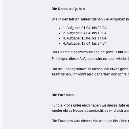
Die Knobelaufgaben
Wie in den letzten Jahren stehen vier Aufgaben be
1. Aufgabe: 01.04. bis 03.04.
2. Aufgabe: 04.04. bis 10.04.
3. Aufgabe: 11.04. bis 17.04.
4. Aufgabe: 18.04. bis 24.04.
Der Bearbeitungszeitraum beginnt jeweils um Null 
Zu einigen dieser Aufgaben wird es auch wieder (
Um die Lösungshinweise dieses Mal etwas gezielt
Team sehen, ihr könnt also ganz "frei" dort schr
Die Paranuss
Für die Profis unter euch haben wir dieses Jahr 
wieder etwas Neues ausgedacht: es wird sich um e
Die Paranuss wird dieses Mal wohl ein bisschen 