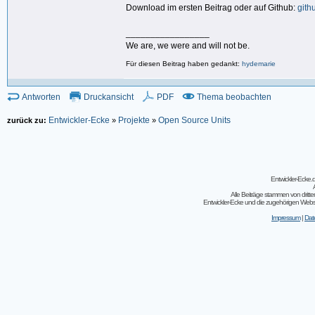
Download im ersten Beitrag oder auf Github:
gith
_________________
We are, we were and will not be.
Für diesen Beitrag haben gedankt:
hydemarie
Antworten
Druckansicht
PDF
Thema beobachten
Entwickler-Ecke
Projekte
Open Source Units
zurück zu:
»
»
Entwickler-Ecke
Alle Beiträge stammen von dritt
Entwickler-Ecke und die zugehörigen Webseit
Impressum
|
Dat